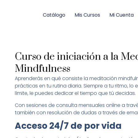
Catálogo
Mis Cursos
Mi Cuenta
Curso de iniciación a la Me
Mindfulness
Aprenderás en qué consiste la meditación mindful
prácticas en tu rutina diaria. Siempre a tu ritmo, l
límite, le puedes dedicar el tiempo que tú decidas.
Con sesiones de consulta mensuales online a tra
también con resolución de dudas a través de emai
Acceso 24/7 de por vida