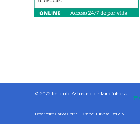
© 2022 Instituto Asturiano de Mindfulness
Desarrollo:
Carlos Corral
| Diseño:
Turkesa Estudio