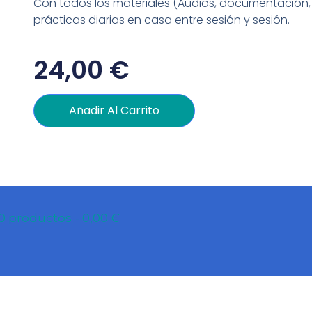
Con todos los materiales (Audios, documentación, 
prácticas diarias en casa entre sesión y sesión.
24,00
€
Añadir Al Carrito
0 productos
0,00 €