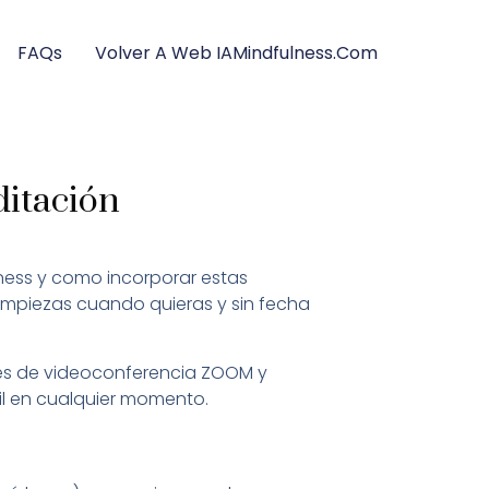
FAQs
Volver A Web IAMindfulness.com
ditación
ness y como incorporar estas
o empiezas cuando quieras y sin fecha
vés de videoconferencia ZOOM y
l en cualquier momento.